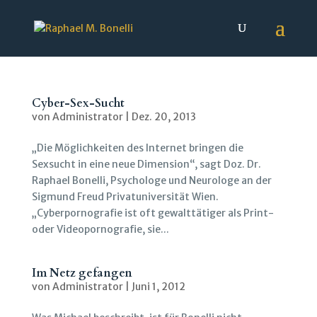
Cyber-Sex-Sucht
von
Administrator
|
Dez. 20, 2013
„Die Möglichkeiten des Internet bringen die
Sexsucht in eine neue Dimension“, sagt Doz. Dr.
Raphael Bonelli, Psychologe und Neurologe an der
Sigmund Freud Privatuniversität Wien.
„Cyberpornografie ist oft gewalttätiger als Print-
oder Videopornografie, sie...
Im Netz gefangen
von
Administrator
|
Juni 1, 2012