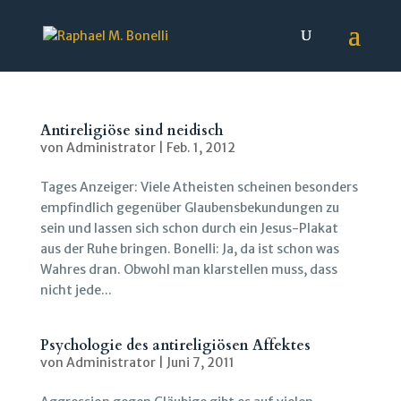
Antireligiöse sind neidisch
von
Administrator
|
Feb. 1, 2012
Tages Anzeiger: Viele Atheisten scheinen besonders
empfindlich gegenüber Glaubensbekundungen zu
sein und lassen sich schon durch ein Jesus-Plakat
aus der Ruhe bringen. Bonelli: Ja, da ist schon was
Wahres dran. Obwohl man klarstellen muss, dass
nicht jede...
Psychologie des antireligiösen Affektes
von
Administrator
|
Juni 7, 2011