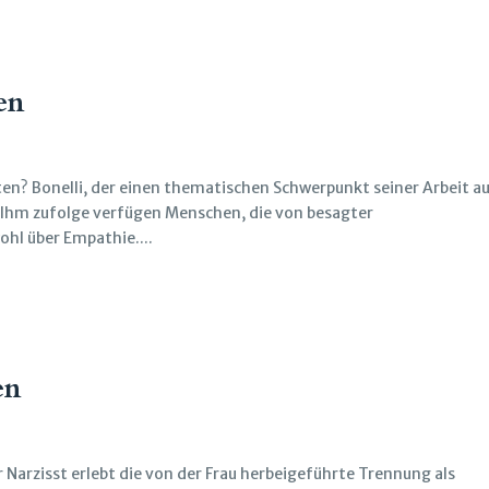
en
ten? Bonelli, der einen thematischen Schwerpunkt seiner Arbeit a
. Ihm zufolge verfügen Menschen, die von besagter
ohl über Empathie....
en
Narzisst erlebt die von der Frau herbeigeführte Trennung als