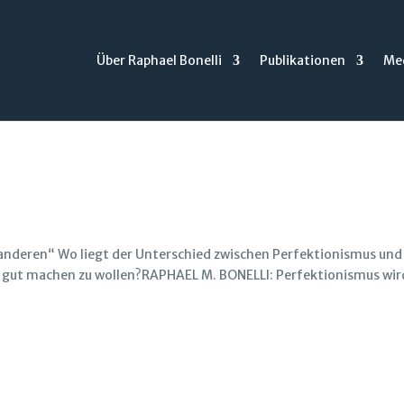
Über Raphael Bonelli
Publikationen
Me
 anderen“ Wo liegt der Unterschied zwischen Perfektionismus und
h gut machen zu wollen?RAPHAEL M. BONELLI: Perfektionismus wir