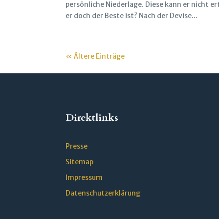
persönliche Niederlage. Diese kann er nicht er
er doch der Beste ist? Nach der Devise...
« Ältere Einträge
Direktlinks
Presse
Sitemap
Impressum
Datenschutzerklärung