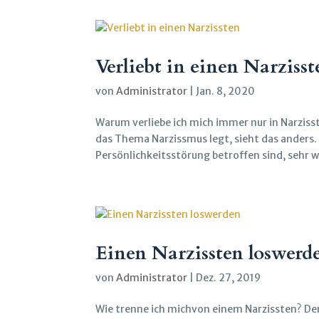
Verliebt in einen Narzisst
von
Administrator
|
Jan. 8, 2020
Warum verliebe ich mich immer nur in Narziss
das Thema Narzissmus legt, sieht das anders
Persönlichkeitsstörung betroffen sind, sehr w
Einen Narzissten loswerd
von
Administrator
|
Dez. 27, 2019
Wie trenne ich michvon einem Narzissten? Der 