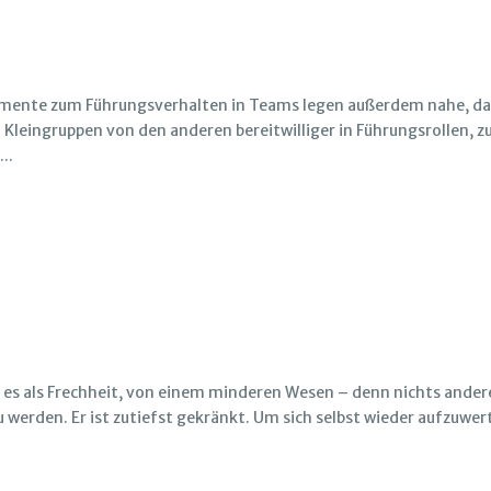
imente zum Führungsverhalten in Teams legen außerdem nahe, da
Kleingruppen von den anderen bereitwilliger in Führungsrollen, 
..
t es als Frechheit, von einem minderen Wesen – denn nichts ander
u werden. Er ist zutiefst gekränkt. Um sich selbst wieder aufzuwer