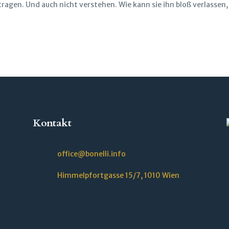
tragen. Und auch nicht verstehen. Wie kann sie ihn bloß verlassen
Kontakt
office@bonelli.info
Himmelpfortgasse 15/7, 1010 Wien