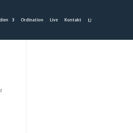
dien
Ordination
Live
Kontakt
d